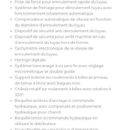
Prise de force pour enroulement rapide du tuyau.
Système de freinage pour déroulement tuyau avec
fonctionnement totalement automatique.
Compensateur automatique de vitesse en fonction
du diamètre d’enroulement du tuyau.
Dispositif de sécurité anti-deroulement du tuyau.
Dispositif de sécurité pour arrêt machine en cas
d’enroulement du tuyau hors de forme.
Tachymètre électronique de la vitesse de
enroulement du tuyau.
Horloge digitale.
Système trancanage à vis sans fin avec réglage
micrométrique et double guide.
Support bobine sur roulements à billes et anneau
de tenue à lèvre avec bagues inox.
Châssis rotatif sur roulement à billes avec rotation à
320°.
Bequilles arrières d’ancrage à commande
hydraulique, auto compensés et soulèvement
hydraulique pour chariot.
Bequille timon à commande hydraulique en
utilisant le distributeur.
Tuyau flexible en caoutchouc d’alimentation