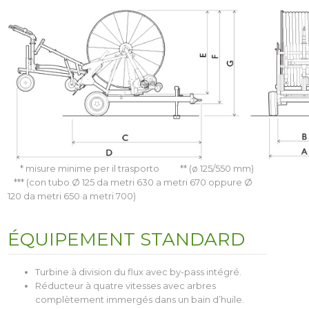
* misure minime per il trasporto ** (ø 125/550 mm)
*** (con tubo Ø 125 da metri 630 a metri 670 oppure Ø
120 da metri 650 a metri 700)
ÉQUIPEMENT STANDARD
Turbine à division du flux avec by-pass intégré.
Réducteur à quatre vitesses avec arbres
complètement immergés dans un bain d’huile.