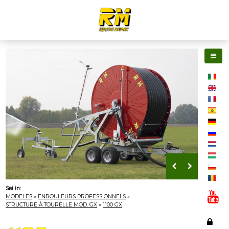
Sei in:
MODELES
»
ENROULEURS PROFESSIONNELS
»
STRUCTURE À TOURELLE MOD. GX
»
1100 GX