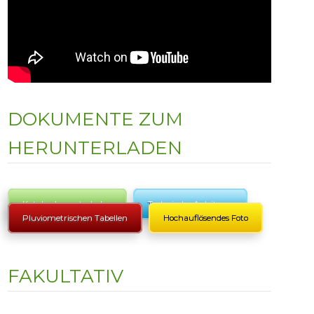
DOKUMENTE ZUM
HERUNTERLADEN
Katalog herunterladen
Technische Anleitung
Pluviometrischen Tabellen
Hochauflösendes Foto
FAKULTATIV