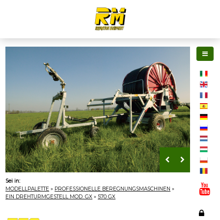
Sei in:
MODELLPALETTE
»
PROFESSIONELLE BEREGNUNGSMASCHINEN
»
EIN DREHTURMGESTELL MOD. GX
»
570 GX