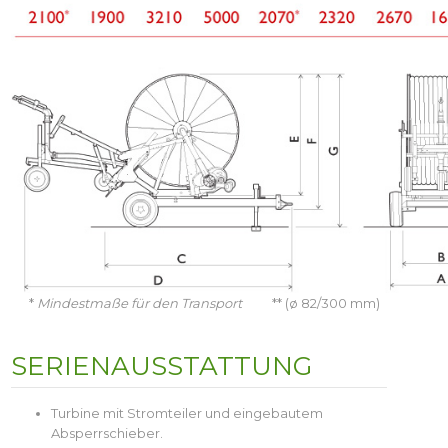
*
Mindestmaße für den Transport
** (ø 82/300 mm)
SERIENAUSSTATTUNG
Turbine mit Stromteiler und eingebautem
Absperrschieber.