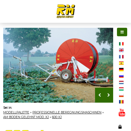
Sei in:
MODELLPALETTE
»
PROFESSIONELLE BEREGNUNGSMASCHINEN
»
AM BODEN GELEHNT MOD. XJ
»
600 XJ