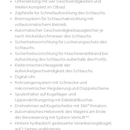
Untersetzung mit vier Geschwindigkeiten und
Wellen komplett im Ölbad.
Zapfstelle für Schnellaufwicklung des Schlauchs.
Bremssystem für Schlauchabwicklung mit
vollautomatischem Betrieb.
Automatischer Geschwindigkeitsausgleicher je
nach Wickeldurchmesser des Schlauchs.
Sicherheitsvorrichtung für Lockerungsschutz des
Schlauchs.
Sicherheitsvorrichtung für Maschinenstillstand bei
Aufwicklung des Schlauchs außerhalb des Profils.
Elektronisches Messgerät der
Aufwickelgeschwindigkeit des Schlauchs.
Digital-Uhr.
Rohrzangensystem mit Schnecke und
mikrometrischer Regulierung und Doppelschiene.
Spulenhalter auf Kugellager und
Lippendichtungsring mit Edelstahlbuchse.
Drehrahmen auf Kugelscheibe mit 360° Rotation.
Automatisches Hebewerk des Wagens am Ende
der Bewässerung mit System VertiLift™.
Hintere hydraulisch gesteuerte Verankerungsbügel,
auf 2 Seiten unabhängig.