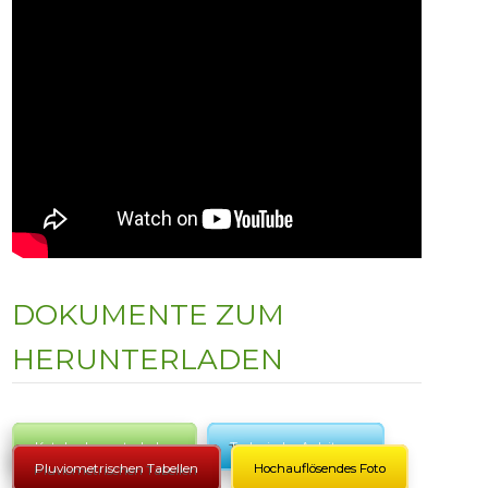
DOKUMENTE ZUM
HERUNTERLADEN
Katalog herunterladen
Technische Anleitung
Pluviometrischen Tabellen
Hochauflösendes Foto