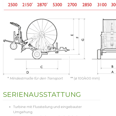
*
Mindestmaße für den Transport
** (ø 100/400 mm)
SERIENAUSSTATTUNG
Turbine mit Flussteilung und eingebauter
Umgehung.