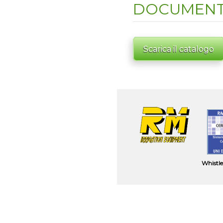
DOCUMENT
Scarica il catalogo
Whistl