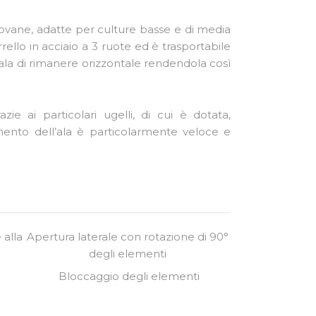
 piovane, adatte per culture basse e di media
rrello in acciaio a 3 ruote ed è trasportabile
ala di rimanere orizzontale rendendola così
e ai particolari ugelli, di cui è dotata,
amento dell’ala è particolarmente veloce e
 alla
Apertura laterale con rotazione di 90°
degli elementi
Bloccaggio degli elementi