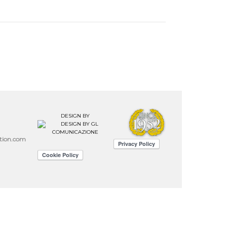
DESIGN BY
ation.com