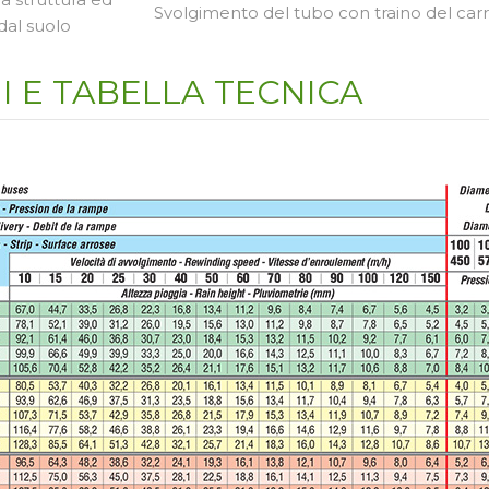
Svolgimento del tubo con traino del carr
dal suolo
I E TABELLA TECNICA