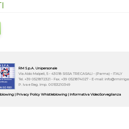
I
RM S.p.A. Unipersonale
Via Aldo Malpeli, 5 - 43018 SISSA TRECASALI - (Parma) - ITALY
Tel. +39 0521872321 - Fax. +39 0521874027 - E-mail: info@rmirrig
P. Iva e Reg. Imp. 00153210349
eblowing
|
Privacy Policy
Whistleblowing
| Informativa VideoSorveglianza