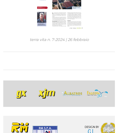
terra vita
n. 7-2024 | 26 febbraio
DESIGN BY