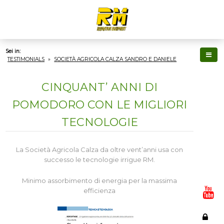
Sei in:
TESTIMONIALS
»
SOCIETÀ AGRICOLA CALZA SANDRO E DANIELE
CINQUANT’ ANNI DI
POMODORO CON LE MIGLIORI
TECNOLOGIE
La Società Agricola Calza da oltre vent’anni usa con
successo le tecnologie irrigue RM.
Minimo assorbimento di energia per la massima
efficienza